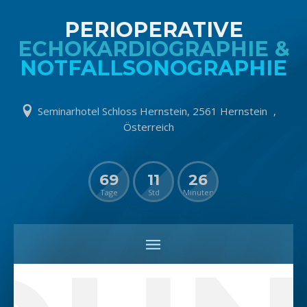
PERIOPERATIVE
ECHOKARDIOGRAPHIE &
NOTFALLSONOGRAPHIE
Seminarhotel Schloss Hernstein, 2561 Hernstein ,
Österreich
69
11
26
Tage
Std
Minuten